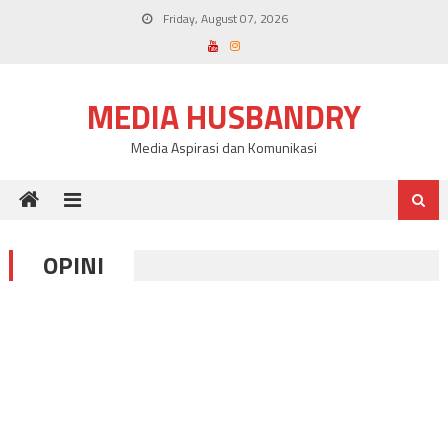
Skip
Friday, August 07, 2026
to
content
MEDIA HUSBANDRY
Media Aspirasi dan Komunikasi
OPINI