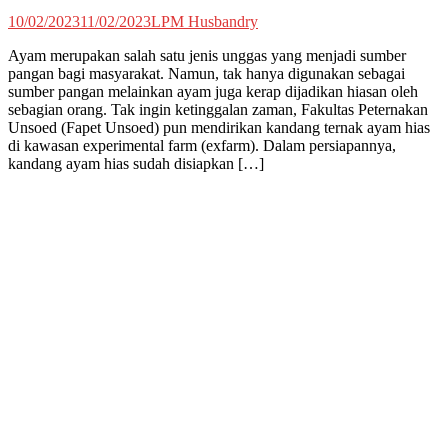
10/02/2023
11/02/2023
LPM Husbandry
Ayam merupakan salah satu jenis unggas yang menjadi sumber
pangan bagi masyarakat. Namun, tak hanya digunakan sebagai
sumber pangan melainkan ayam juga kerap dijadikan hiasan oleh
sebagian orang. Tak ingin ketinggalan zaman, Fakultas Peternakan
Unsoed (Fapet Unsoed) pun mendirikan kandang ternak ayam hias
di kawasan experimental farm (exfarm). Dalam persiapannya,
kandang ayam hias sudah disiapkan […]