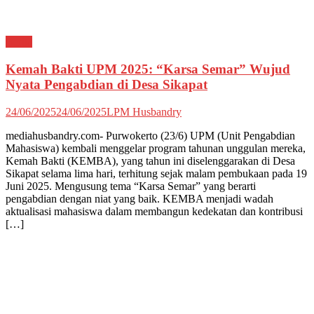
Berita
Kemah Bakti UPM 2025: “Karsa Semar” Wujud
Nyata Pengabdian di Desa Sikapat
24/06/2025
24/06/2025
LPM Husbandry
mediahusbandry.com- Purwokerto (23/6) UPM (Unit Pengabdian
Mahasiswa) kembali menggelar program tahunan unggulan mereka,
Kemah Bakti (KEMBA), yang tahun ini diselenggarakan di Desa
Sikapat selama lima hari, terhitung sejak malam pembukaan pada 19
Juni 2025. Mengusung tema “Karsa Semar” yang berarti
pengabdian dengan niat yang baik. KEMBA menjadi wadah
aktualisasi mahasiswa dalam membangun kedekatan dan kontribusi
[…]