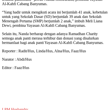
Al-Kahfi Cabang Banyumas.
“Yang hadir untuk mengikuti acara ini berjumlah 41 anak, kebetulan
untuk yang Sekolah Dasar (SD) berjumlah 39 anak dan Sekolah
Menengah Pertama (SMP) berjumlah 2 anak,” imbuh Meli Liana
Dewi, pembina Yayasan Al-Kahfi Cabang Banyumas.
Selain itu, Nanda berharap dengan adanya Ramadhan Charity
semoga anak panti merasa terhibur dan donasi yang disalurkan
bermanfaat bagi anak panti Yayasan Al-Kahfi Cabang Banyumas.
Reporter : Radit/Hus, Linda/Hus, Alna/Hus, Faaz/Hus
Narator : Abdi/Hus
Editor : Faaz/Hus
LPM Husbandry