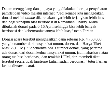
Dalam menggalang dana, upaya yang dilakukan berupa penyebaran
pamflet dan video melalui internet. “Jadi kenapa kita mengadakan
donasi melalui
online
dikarenakan agar lebih terjangkau lebih luas
dan bagi siapapun bisa berdonasi di Ramadhan Charity. Maka
dibukalah donasi pada 6-16 April sehingga bisa lebih banyak
berdonasi dan kebermanfaatannya lebih luas,” ucap Farhan.
Donasi acara tersebut menghasilkan dana sebesar Rp. 4.750.000,
yang bersumber dari masyarakat umum, dosen, dan Harga Tiket
Masuk (HTM). “Sebenarnya ada 3 sumber donasi, yang pertama
ada donasi dari dosen,kedua masyarakat umum, jadi mahasiswa atau
orang tua bisa berdonasi, dan terakhir HTM, dari membeli tiket
tersebut secara tidak langsung kalian sudah berdonasi,” tutur Farhan
ketika diwawancarai.