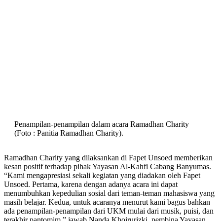
Penampilan-penampilan dalam acara Ramadhan Charity
(Foto : Panitia Ramadhan Charity).
Ramadhan Charity yang dilaksankan di Fapet Unsoed memberikan
kesan positif terhadap pihak Yayasan Al-Kahfi Cabang Banyumas.
“Kami mengapresiasi sekali kegiatan yang diadakan oleh Fapet
Unsoed. Pertama, karena dengan adanya acara ini dapat
menumbuhkan kepedulian sosial dari teman-teman mahasiswa yang
masih belajar. Kedua, untuk acaranya menurut kami bagus bahkan
ada penampilan-penampilan dari UKM mulai dari musik, puisi, dan
terakhir pantomim,” jawab Nanda Khoirurizki, pembina Yayasan