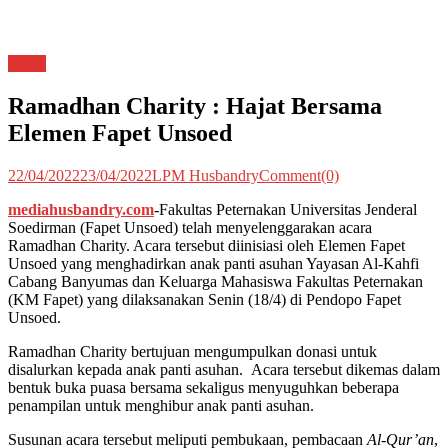
Berita
Ramadhan Charity : Hajat Bersama
Elemen Fapet Unsoed
22/04/2022
23/04/2022
LPM Husbandry
Comment(0)
mediahusbandry.com
-Fakultas Peternakan Universitas Jenderal
Soedirman (Fapet Unsoed) telah menyelenggarakan acara
Ramadhan Charity. Acara tersebut diinisiasi oleh Elemen Fapet
Unsoed yang menghadirkan anak panti asuhan Yayasan Al-Kahfi
Cabang Banyumas dan Keluarga Mahasiswa Fakultas Peternakan
(KM Fapet) yang dilaksanakan Senin (18/4) di Pendopo Fapet
Unsoed.
Ramadhan Charity bertujuan mengumpulkan donasi untuk
disalurkan kepada anak panti asuhan. Acara tersebut dikemas dalam
bentuk buka puasa bersama sekaligus menyuguhkan beberapa
penampilan untuk menghibur anak panti asuhan.
Susunan acara tersebut meliputi pembukaan, pembacaan
Al-Qur’an
,