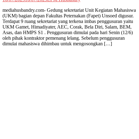
mediahusbandry.com- Gedung sekretariat Unit Kegiatan Mahasiswa
(UKM) bagian depan Fakultas Peternakan (Fapet) Unsoed digusur.
Terdapat 9 ruang sekretariat yang terkena imbas penggusuran yaitu
UKM Gamet, Himadiyater, AEC, Corak, Bela Diri, Salam, BEM,
Asas, dan HMPS S1 . Penggusuran dimulai pada hari Senin (12/6)
oleh pihak kontraktor pemenang lelang. Sebelum penggusuran
dimulai mahasiswa dihimbau untuk mengosongkan […]