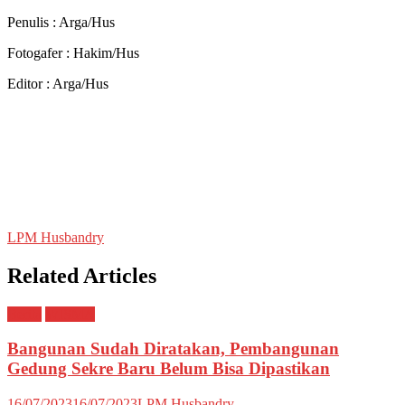
Penulis : Arga/Hus
Fotogafer : Hakim/Hus
Editor : Arga/Hus
LPM Husbandry
Related Articles
Berita
WISMA
Bangunan Sudah Diratakan, Pembangunan
Gedung Sekre Baru Belum Bisa Dipastikan
16/07/2023
16/07/2023
LPM Husbandry