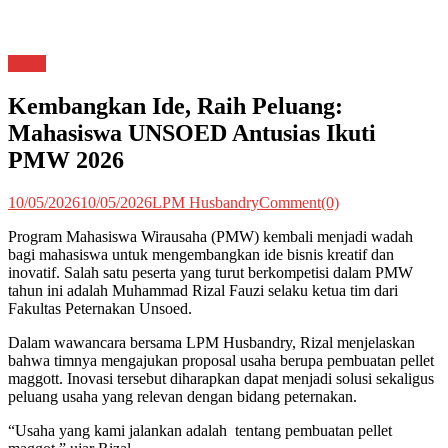
Berita
Kembangkan Ide, Raih Peluang:
Mahasiswa UNSOED Antusias Ikuti
PMW 2026
10/05/2026
10/05/2026
LPM Husbandry
Comment(0)
Program Mahasiswa Wirausaha (PMW) kembali menjadi wadah
bagi mahasiswa untuk mengembangkan ide bisnis kreatif dan
inovatif. Salah satu peserta yang turut berkompetisi dalam PMW
tahun ini adalah Muhammad Rizal Fauzi selaku ketua tim dari
Fakultas Peternakan Unsoed.
Dalam wawancara bersama LPM Husbandry, Rizal menjelaskan
bahwa timnya mengajukan proposal usaha berupa pembuatan pellet
maggott. Inovasi tersebut diharapkan dapat menjadi solusi sekaligus
peluang usaha yang relevan dengan bidang peternakan.
“Usaha yang kami jalankan adalah tentang pembuatan pellet