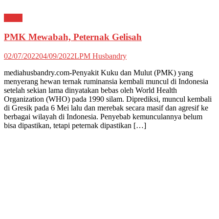
Berita
PMK Mewabah, Peternak Gelisah
02/07/2022
04/09/2022
LPM Husbandry
mediahusbandry.com-Penyakit Kuku dan Mulut (PMK) yang
menyerang hewan ternak ruminansia kembali muncul di Indonesia
setelah sekian lama dinyatakan bebas oleh World Health
Organization (WHO) pada 1990 silam. Diprediksi, muncul kembali
di Gresik pada 6 Mei lalu dan merebak secara masif dan agresif ke
berbagai wilayah di Indonesia. Penyebab kemunculannya belum
bisa dipastikan, tetapi peternak dipastikan […]