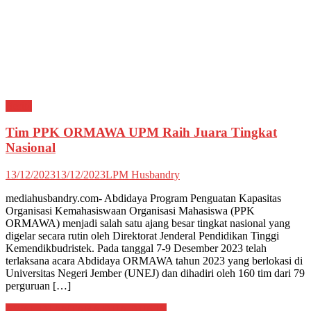
Berita
Tim PPK ORMAWA UPM Raih Juara Tingkat
Nasional
13/12/2023
13/12/2023
LPM Husbandry
mediahusbandry.com- Abdidaya Program Penguatan Kapasitas
Organisasi Kemahasiswaan Organisasi Mahasiswa (PPK
ORMAWA) menjadi salah satu ajang besar tingkat nasional yang
digelar secara rutin oleh Direktorat Jenderal Pendidikan Tinggi
Kemendikbudristek. Pada tanggal 7-9 Desember 2023 telah
terlaksana acara Abdidaya ORMAWA tahun 2023 yang berlokasi di
Universitas Negeri Jember (UNEJ) dan dihadiri oleh 160 tim dari 79
perguruan […]
AWAL DI ANTARA DUA DUNIA