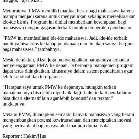
maggot,” ujar Rizal.
Menurutnya, PMW memiliki manfaat besar bagi mahasiswa karena
mampu menjadi sarana untuk menyalurkan sekaligus merealisasikan
ide-ide bisnis. Program ini dinilai memberikan kesempatan bagi
mahasiswa dengan gagasan terbaik untuk memperoleh pendanaan.
“PMW ini memfasilitasi ide-ide mahasiswa. Jadi, ide-ide terbaik
nantinya bisa lolos ke tahap pendanaan dan itu akan sangat berguna
bagi mahasiswa,” tambahnya.
Meski demikian, Rizal juga menyampaikan harapannya terhadap
penyelenggaraan PMW ke depan. Ia berharap manajemen program
dapat terus ditingkatkan, khususnya dalam sistem pendaftaran agar
lebih kondusif dan terorganisir.
“Harapan saya untuk PMW ke depannya, mungkin terkait
manajemennya bisa lebih diperbaiki lagi. Lalu, terkait pendaftaran
bisa dicari alternatif lain agar lebih kondusif dan teratur,”
ungkapnya.
Melalui PMW, diharapkan semakin banyak mahasiswa yang berani
mengembangkan potensi kewirausahaan dan menciptakan inovasi
yang bermanfaat bagi masyarakat maupun dunia usaha.
Reporter : Hakim/Hus