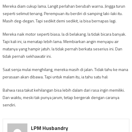
Mereka diam cukup lama. Langit perlahan berubah warna. Jingga turun
seperti selimut tenang. Perempuan itu berdiri di samping laki-laki itu.
Masih deg-degan. Tapi sedikit demi sedikit, ia bisa bernapas lagi.
Mereka naik motor seperti biasa. Ia di belakang. Ia tidak bicara banyak.
Tapi kali ini, ia menatap lebih lama. Membiarkan angin menyapu air
matanya yang hampir jatuh. Ia tidak pernah berkata seserius ini. Dan
tidak pernah sekhawatir ini.
Saat senja mulai menghilang, mereka masih di jalan. Tidak tahu ke mana
perasaan akan dibawa. Tapi untuk malam itu, ia tahu satu hal:
Bahwa rasa takut kehilangan bisa lebih dalam dari rasa ingin memiliki.
Dan waktu, meski tak punya jarum, tetap bergerak dengan caranya
sendiri.
LPM Husbandry