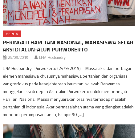
BERITA
PERINGATI HARI TANI NASIONAL, MAHASISWA GELAR
AKSI DI ALUN-ALUN PURWOKERTO
25/09/2019
LPM Husbandry
LPM Husbandry : Purwokerto (24/9/2019) – Massa aksi dari berbagai
elemen mahasiswa khususnya mahasiswa pertanian dan organisasi
yang terfokus pada kesejahteraan kaum tani wilayah Banyumas
menggelar aksi di depan Alun-alun Purwokerto untuk memperingati
Hari Tani Nasional. Massa menyuarakan orasinya terhadap masalah
pertanian di Indonesia. Akar permasalahan utama yang diangkat adalah
monopoli perampasan tanah, hampir 90 […]