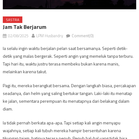
SASTRA
Jam Tak Berjarum
02/08/2025
LPM Husbandry
Comment(0)
Ia selalu ingin waktu berjalan pelan saat bersamanya. Seperti detik-
detik yang malas bergerak. Seperti angin yang memeluk tanpa terburu.
Tapi hari itu, waktu justru terasa membeku bukan karena manis,
melainkan karena takut.
Pagi itu, mereka berangkat bersama. Dengan langkah biasa, percakapan
seadanya, dan helm yang saling bertukar tangan. Laki-laki itu menatap
ke jalan, sementara perempuan itu menatapnya dari belakang dalam
diam.
Ia tidak pernah berkata apa-apa. Tapi setiap kali angin menyapu
wajahnya, setiap kali tubuh mereka hampir bersentuhan karena
tikungan tajam, hatinya terasa penuh. Penuh hal-hal yang tidak bisa