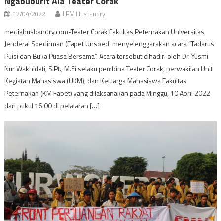
Ngabuburit Ala Teater Corak
12/04/2022
LPM Husbandry
mediahusbandry.com-Teater Corak Fakultas Peternakan Universitas
Jenderal Soedirman (Fapet Unsoed) menyelenggarakan acara “Tadarus
Puisi dan Buka Puasa Bersama”. Acara tersebut dihadiri oleh Dr. Yusmi
Nur Wakhidati, S.Pt., M.Si selaku pembina Teater Corak, perwakilan Unit
Kegiatan Mahasiswa (UKM), dan Keluarga Mahasiswa Fakultas
Peternakan (KM Fapet) yang dilaksanakan pada Minggu, 10 April 2022
dari pukul 16.00 di pelataran […]