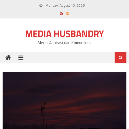
Skip
Monday, August 10, 2026
to
content
MEDIA HUSBANDRY
Media Aspirasi dan Komunikasi