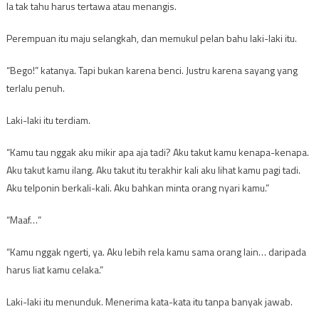
Ia tak tahu harus tertawa atau menangis.
Perempuan itu maju selangkah, dan memukul pelan bahu laki-laki itu.
“Bego!” katanya. Tapi bukan karena benci. Justru karena sayang yang
terlalu penuh.
Laki-laki itu terdiam.
“Kamu tau nggak aku mikir apa aja tadi? Aku takut kamu kenapa-kenapa.
Aku takut kamu ilang. Aku takut itu terakhir kali aku lihat kamu pagi tadi.
Aku telponin berkali-kali. Aku bahkan minta orang nyari kamu.”
“Maaf…”
“Kamu nggak ngerti, ya. Aku lebih rela kamu sama orang lain… daripada
harus liat kamu celaka.”
Laki-laki itu menunduk. Menerima kata-kata itu tanpa banyak jawab.