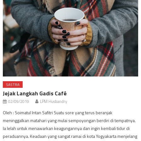
SASTRA
Jejak Langkah Gadis Café
02/09/2019
LPM Husbandry
Oleh : Soimatul Intan Safitri Suatu sore yang terus beranjak
meninggalkan matahari yang mulai sempoyongan berdiri di tempatnya.
Ia lelah untuk menawarkan keagungannya dan ingin kembali tidur di
peraduannya. Keadaan yang sangat ramai di kota Yogyakarta menjelang