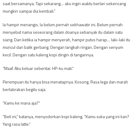
saat bersamanya. Tapi sekarang… aku ingin waktu berlari sekencang
mungkin sampai dia kembali.”
Ia hampir menangis. Ia belum pernah sekhawatir ini. Belum pernah
menyebut nama seseorang dalam doanya sebanyak itu dalam satu
siang. Dan ketika ia hampir menyerah, hampir putus harap… laki-laki itu
muncul dari balik gerbang. Dengan langkah ringan. Dengan senyum
kecil. Dengan satu kaleng kopi dingin di tangannya.
“Maaf. Aku keluar sebentar. HP-ku mati.”
Perempuan itu hanya bisa menatapnya. Kosong. Rasa lega dan marah
bertabrakan begitu saja.
“Kamu ke mana aja?”
“Beli ini,” katanya, menyodorkan kopi kaleng. “Kamu suka yang ini kan?
Yang rasa latte.”