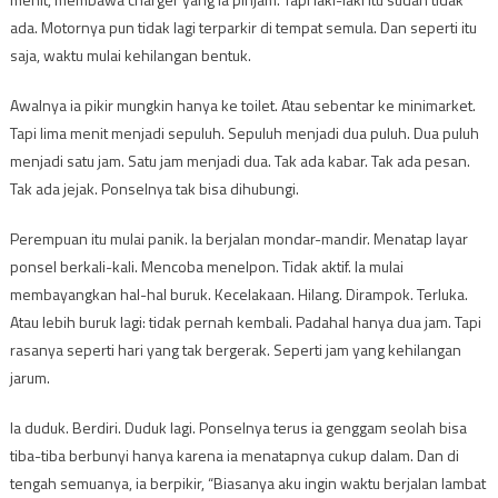
ada. Motornya pun tidak lagi terparkir di tempat semula. Dan seperti itu
saja, waktu mulai kehilangan bentuk.
Awalnya ia pikir mungkin hanya ke toilet. Atau sebentar ke minimarket.
Tapi lima menit menjadi sepuluh. Sepuluh menjadi dua puluh. Dua puluh
menjadi satu jam. Satu jam menjadi dua. Tak ada kabar. Tak ada pesan.
Tak ada jejak. Ponselnya tak bisa dihubungi.
Perempuan itu mulai panik. Ia berjalan mondar-mandir. Menatap layar
ponsel berkali-kali. Mencoba menelpon. Tidak aktif. Ia mulai
membayangkan hal-hal buruk. Kecelakaan. Hilang. Dirampok. Terluka.
Atau lebih buruk lagi: tidak pernah kembali. Padahal hanya dua jam. Tapi
rasanya seperti hari yang tak bergerak. Seperti jam yang kehilangan
jarum.
Ia duduk. Berdiri. Duduk lagi. Ponselnya terus ia genggam seolah bisa
tiba-tiba berbunyi hanya karena ia menatapnya cukup dalam. Dan di
tengah semuanya, ia berpikir, “Biasanya aku ingin waktu berjalan lambat