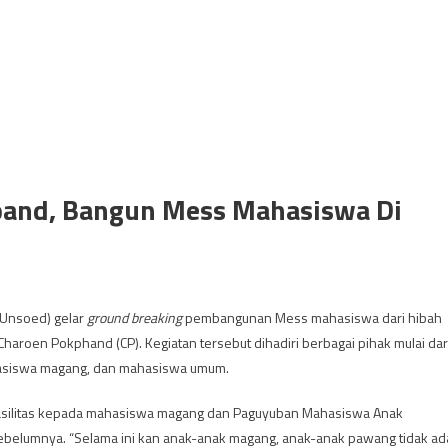
kpand, Bangun Mess Mahasiswa Di
 Unsoed) gelar
ground breaking
pembangunan Mess mahasiswa dari hibah
Charoen Pokphand (CP). Kegiatan tersebut dihadiri berbagai pihak mulai dar
hasiswa magang, dan mahasiswa umum.
asilitas kepada mahasiswa magang dan Paguyuban Mahasiswa Anak
ebelumnya. “Selama ini kan anak-anak magang, anak-anak pawang tidak ad