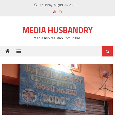
Skip
Thursday, August 06, 2026
to
content
MEDIA HUSBANDRY
Media Aspirasi dan Komunikasi