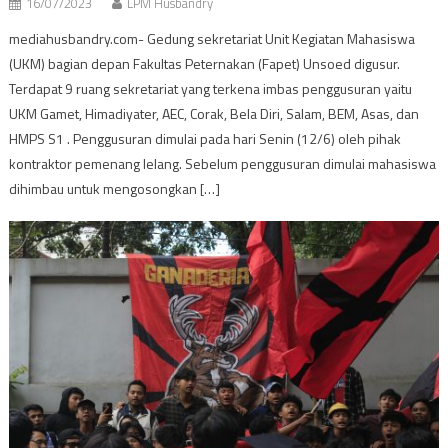
16/07/2023
LPM Husbandry
mediahusbandry.com- Gedung sekretariat Unit Kegiatan Mahasiswa
(UKM) bagian depan Fakultas Peternakan (Fapet) Unsoed digusur.
Terdapat 9 ruang sekretariat yang terkena imbas penggusuran yaitu
UKM Gamet, Himadiyater, AEC, Corak, Bela Diri, Salam, BEM, Asas, dan
HMPS S1 . Penggusuran dimulai pada hari Senin (12/6) oleh pihak
kontraktor pemenang lelang. Sebelum penggusuran dimulai mahasiswa
dihimbau untuk mengosongkan […]