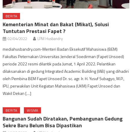
BERITA
Kementerian Minat dan Bakat (Mikat), Solusi
Tuntutan Prestasi Fapet ?
02/04/2022
LPM Husbandry
mediahusbandry.com-Menteri Badan Eksekutif Mahasiswa (BEM)
Fakultas Peternakan Universitas Jenderal Soedirman (Fapet Unsoed)
periode 2022 resmi dilantik pada Jumat, 1 April 2022. Pelantikan
dilaksanakan di gedung Integrated Academic Building (IAB) yang dihadiri
oleh Pembina BEM Fapet Unsoed Dr. sc. agr. Ir. H. Yusuf Subagyo, M.P.,
IPU, perwakilan Unit Kegiatan Mahasiswa (UKM) Fapet Unsoed dan
Wakil Dekan […]
BERITA
WISMA
Bangunan Sudah Diratakan, Pembangunan Gedung
Sekre Baru Belum Bisa Dipastikan