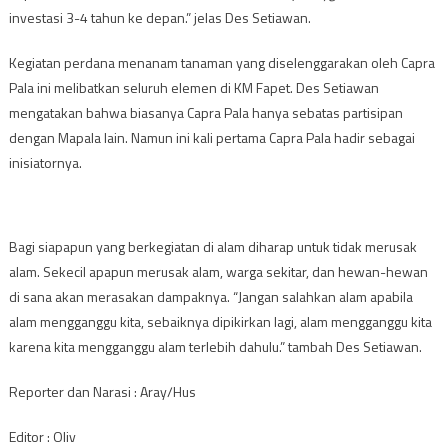
investasi 3-4 tahun ke depan.” jelas Des Setiawan.
Kegiatan perdana menanam tanaman yang diselenggarakan oleh Capra
Pala ini melibatkan seluruh elemen di KM Fapet. Des Setiawan
mengatakan bahwa biasanya Capra Pala hanya sebatas partisipan
dengan Mapala lain. Namun ini kali pertama Capra Pala hadir sebagai
inisiatornya.
Bagi siapapun yang berkegiatan di alam diharap untuk tidak merusak
alam. Sekecil apapun merusak alam, warga sekitar, dan hewan-hewan
di sana akan merasakan dampaknya. “Jangan salahkan alam apabila
alam mengganggu kita, sebaiknya dipikirkan lagi, alam mengganggu kita
karena kita mengganggu alam terlebih dahulu.” tambah Des Setiawan.
Reporter dan Narasi : Aray/Hus
Editor : Oliv