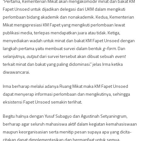
“Pertama, Kementerian Mikat akan mengakomodir minat dan bakat KM
Fapet Unsoed untuk dijadikan delegasi dari UKM dalam mengikuti
perlombaan bidang akademik dan nonakademik. Kedua, Kementerian
Mikat mengapresiasi KM Fapet yang mengikuti perlombaan lewat
publikasi media, terlepas mendapatkan juara atau tidak. Ketiga,
menyediakan wadah untuk minat dan bakat KM Fapet Unsoed dengan
langkah pertama yaitu membuat survei dalam bentuk
g-form
. Dan
selanjutnya,
output
dari survei tersebut akan dibuat sebuah
event
terkait minat dan bakat yang paling didominasi.” jelas Irma ketika
diwawancarai.
Irma berharap melalui adanya Ruang Mikat maka KM Fapet Unsoed
dapat menyerap informasi perlombaan dan mengikutinya, sehingga
eksistensi Fapet Unsoed semakin terlihat.
Begitu halnya dengan Yusuf Subagyo dan Agustinah Setyaningrum,
berharap agar seluruh mahasiswa aktif dalam kegiatan kemahasiswaan
maupun keorganisasian serta menitip pesan supaya apa yang dicita-
citakan dapat dimplementasikan dan bermanfaat untuk semua.