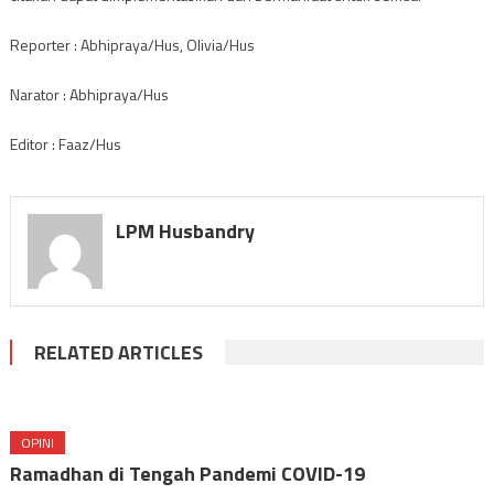
Reporter : Abhipraya/Hus, Olivia/Hus
Narator : Abhipraya/Hus
Editor : Faaz/Hus
LPM Husbandry
RELATED ARTICLES
OPINI
Ramadhan di Tengah Pandemi COVID-19