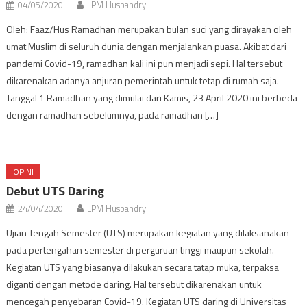
04/05/2020
LPM Husbandry
Oleh: Faaz/Hus Ramadhan merupakan bulan suci yang dirayakan oleh
umat Muslim di seluruh dunia dengan menjalankan puasa. Akibat dari
pandemi Covid-19, ramadhan kali ini pun menjadi sepi. Hal tersebut
dikarenakan adanya anjuran pemerintah untuk tetap di rumah saja.
Tanggal 1 Ramadhan yang dimulai dari Kamis, 23 April 2020 ini berbeda
dengan ramadhan sebelumnya, pada ramadhan […]
OPINI
Debut UTS Daring
24/04/2020
LPM Husbandry
Ujian Tengah Semester (UTS) merupakan kegiatan yang dilaksanakan
pada pertengahan semester di perguruan tinggi maupun sekolah.
Kegiatan UTS yang biasanya dilakukan secara tatap muka, terpaksa
diganti dengan metode daring. Hal tersebut dikarenakan untuk
mencegah penyebaran Covid-19. Kegiatan UTS daring di Universitas