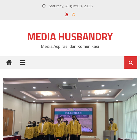
Skip
Saturday, August 08, 2026
to
content
MEDIA HUSBANDRY
Media Aspirasi dan Komunikasi