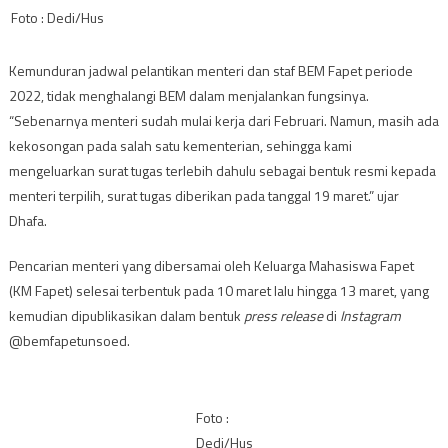
Foto : Dedi/Hus
Kemunduran jadwal pelantikan menteri dan staf BEM Fapet periode
2022, tidak menghalangi BEM dalam menjalankan fungsinya.
“Sebenarnya menteri sudah mulai kerja dari Februari. Namun, masih ada
kekosongan pada salah satu kementerian, sehingga kami
mengeluarkan surat tugas terlebih dahulu sebagai bentuk resmi kepada
menteri terpilih, surat tugas diberikan pada tanggal 19 maret.” ujar
Dhafa.
Pencarian menteri yang dibersamai oleh Keluarga Mahasiswa Fapet
(KM Fapet) selesai terbentuk pada 10 maret lalu hingga 13 maret, yang
kemudian dipublikasikan dalam bentuk
press release
di
Instagram
@bemfapetunsoed.
Foto :
Dedi/Hus